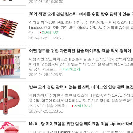
2019-08-16 16:36:50
20의 색깔 오래 견딘 립스틱, 여자를 위한 방수 광택이 없는
여자를 위한 20의 색깔 오래 견딘 방수 광택이 없는 액체 립스틱 1. 
Lipgloss 효력: 오래 견딘 방수 /Glossy 이익: /방수 처리해 습
한 ...
자세히보기
2019-04-25 11:28:51
어떤 경우를 위한 자연적인 입술 메이크업 제품 액체 광택이 없
대량 개인 상표 메이크업에 있는 제일 질 자연적인 액체 광택이 없는 립스
메기를 구성합니다 광택이 없는 액체 립스틱을 완전히 하십시오; 길 착
된 공식. 기르는 ...
자세히보기
2019-04-25 11:28:51
방수 오래 견딘 광택이 없는 립스틱, 메이크업 입술 광택 보장 
공장 가격 방수 개인 상표 액체 립스틱 사용할 것이다 1.How 단계 
을 예비 학교에 다녀서 시작하십시오. 단계 2: 당신의 입술을 연약한
오. 단계 4: 입술 연필을 ...
자세히보기
2019-04-25 11:28:51
Muti - 당 메이크업을 위한 입술 메이크업 제품 Lipliner 착
도매 12 오래 견딘 Lipliner 방수 브라운 개인 상표 연필 특징 1.