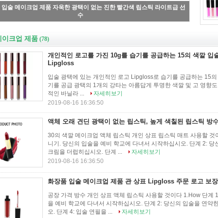
높은 안료 여성 유행을 위한 광택 있는 입술 광택 방수
메이크업 제품
(78)
개인적인 로고를 가진 10g를 습기를 공급하는 15의 색깔 
Lipgloss
입술 광택에 있는 개인적인 로고 Lipgloss로 습기를 공급하는 15의 색깔 
기를 공급 광택의 1개의 강타는 아름답게 투명한 색깔 및 고 영향도
적인 바닐라 ...
자세히보기
2019-08-16 16:36:50
액체 오래 견딘 광택이 없는 립스틱, 높게 색칠된 립스틱 방수 
30의 색깔 메이크업 액체 립스틱 개인 상표 립스틱 매트 사용할 것이다
니기. 당신의 입술을 예비 학교에 다녀서 시작하십시오. 단계 2: 당
크림을 더럽히십시오. 단계 ...
자세히보기
2019-08-16 16:36:50
화장품 입술 메이크업 제품 관 상표 Lipgloss 주문 로고 보장
공장 가격 방수 개인 상표 액체 립스틱 사용할 것이다 1.How 단계 
을 예비 학교에 다녀서 시작하십시오. 단계 2: 당신의 입술을 연약한
오. 단계 4: 입술 연필을 ...
자세히보기