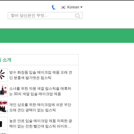
Korean
search
 소개
방수 화장품 입술 메이크업 제품 오래 견
딘 분홍색 발가벗은 립스틱
소녀를 위한 자몽 색깔 립스틱을 매혹하
는 30의 색깔 입술 메이크업 제품
개인 상표를 위한 메이크업에 쉬운 우단
오래 견딘 광택이 없는 립스틱
높은 안료 입술 메이크업 제품 자욱한 광
택이 없는 진한 빨간색 립스틱 라이트급
선수