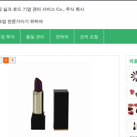
 실크 로드 기업 관리 서비스 Co., 주식 회사
크업 전문가이기 위하여
장 투어
품질 관리
연락처
견적 요청
3
4
5
제품