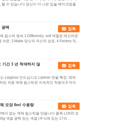
식은, 할 수 있습니다 당신이 더 나은 입술 메이크업을
술 광택
접촉
스틱 명세 1.Different는 solf 색칠된 매끄러운
 3.Make 당신의 자신의 상표; 4.Factory 직...
 기간 3 년 착색하지 않
접촉
gloss 만드십시오 Lipliner 연필 특징: 체재
 차있 적용 액체 립스틱은 지속적인 착용의 6 까지
체 모양 8ml 수용량
접촉
의 광택이 없는 액체 립스틱을 만듭니다 품목 L1#20 묘
 40g 색깔 광택 있는 색깔 (주식에 있는 17의 ...