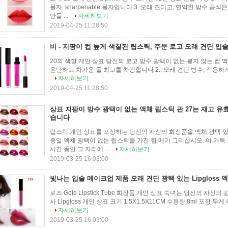
물자, sharpenable 물자입니다 3. 오래 견디고, 연약한 방수 공
만들 ...
자세히보기
2019-04-25 11:28:50
비 - 지팡이 컵 높게 색칠된 립스틱, 주문 로고 오래 견딘 입
20의 색깔 개인 상표 당신의 로고 방수 광택이 없는 붙지 않는 컵 액체 립
온난하고 차가운 돌 최고를 차광합니다 2., 오래 견딘 방수, 적용하게 쉬운;
자세히보기
2019-04-25 11:28:50
상표 지팡이 방수 광택이 없는 액체 립스틱 관 27는 재고 유효
습니다
립스틱 개인 상표를 포장하는 당신의 자신의 화장품을 액체 광택 있는 Lip
종일 액체 광택이 없는 립스틱을 가진 힘 메기 그리십시오. 이 가득
시간 동안 그 자리에 ...
자세히보기
2019-03-25 16:03:00
빛나는 입술 메이크업 제품 오래 견딘 광택 있는 Lipgloss 액
로즈 Gold Lipstick Tube 화장품 개인 상표 숙녀는 당신의 자신
사 Lipgloss 개인 상표 크기 1.5X1.5X11CM 수용량 8ml 포장 무게
자세히보기
2019-03-25 16:03:00