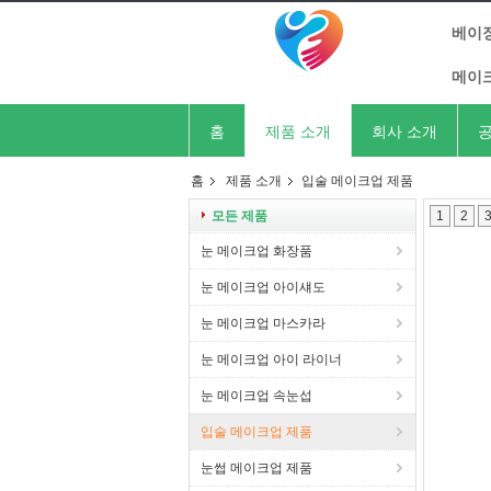
베이징
메이
홈
제품 소개
회사 소개
공
홈
제품 소개
입술 메이크업 제품
모든 제품
1
2
눈 메이크업 화장품
눈 메이크업 아이섀도
눈 메이크업 마스카라
눈 메이크업 아이 라이너
눈 메이크업 속눈섭
입술 메이크업 제품
눈썹 메이크업 제품