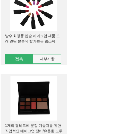
방수 화장품 입술 메이크업 제품 오
래 견딘 분홍색 발가벗은 립스틱
접촉
세부사항
1개의 팔레트에 분장 기술자를 위한
직업적인 메이크업 장비/유용한 모두