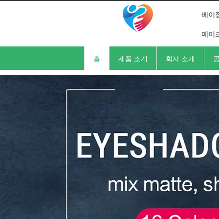
베이징
메이
홈
제품 소개
회사 소개
공