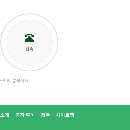
접촉
마스카라 중국에서.
 소개
공장 투어
접촉
사이트맵