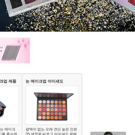
크업 제품
눈 메이크업 아이섀도
는 메이크
광택이 없는 오래 견딘 높은 안료
기름 흡수제
35 색깔을 바르고 아이섀도 팔레