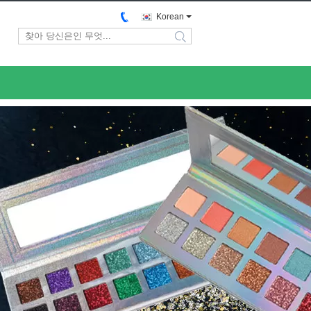
Korean
search