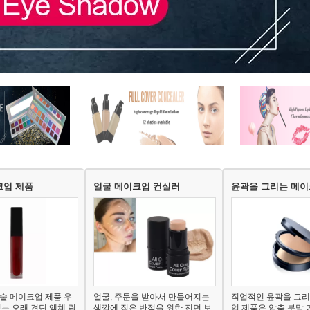
크업 제품
얼굴 메이크업 컨실러
윤곽을 그리는 메이
술 메이크업 제품 우
얼굴, 주문을 받아서 만들어지는
직업적인 윤곽을 그리
없는 오래 견딘 액체 립
색깔에 짙은 반점을 위한 전면 보
업 제품은 압축 분말 