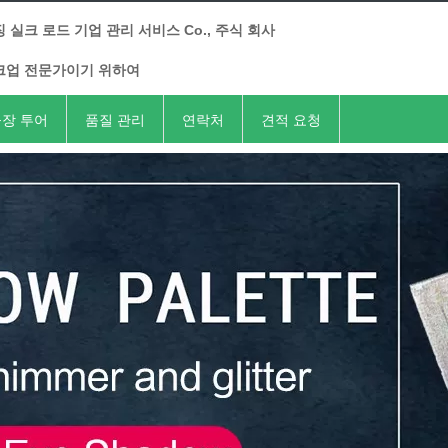
 실크 로드 기업 관리 서비스 Co., 주식 회사
크업 전문가이기 위하여
장 투어
품질 관리
연락처
견적 요청