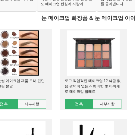
도 메이크업 컨실러 지팡이
를 골라냅니다
눈 메이크업 화장품 & 눈 메이크업 아
눈썹 메이크업 제품 오래 견딘
로고 직업적인 메이크업 12 색깔 없
크림 분말
음 광택이 없는과 희미한 빛 아이섀
도 메이크업 팔레트
접촉
접촉
세부사항
세부사항