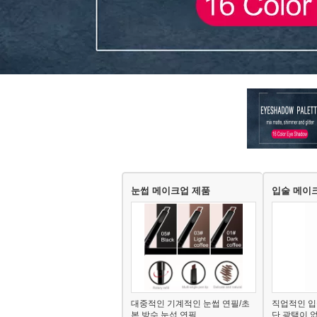
눈썹 메이크업 제품
입술 메이
대중적인 기계적인 눈썹 연필/초
직업적인 입
본 방수 눈섭 연필
단 광택이 