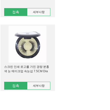
접촉
세부사항
스크린 인쇄 로고를 가진 경량 분홍
색 눈 메이크업 속눈섭 7.5CM Dia
접촉
세부사항