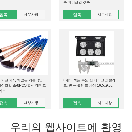
콘 메이크업 갯솜
접촉
접촉
세부사항
세부사항
 가진 가득 차있는 기본적인
6개의 색깔 주문 빈 메이크업 팔레
메이크업 솔/8PCS 합성 메이크
트, 빈 눈 팔레트 사례 16.5x9.5cm
 세트
접촉
접촉
세부사항
세부사항
우리의 웹사이트에 환영