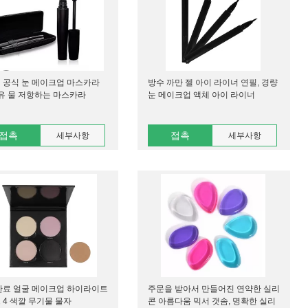
 공식 눈 메이크업 마스카라
방수 까만 젤 아이 라이너 연필, 경량
섬유 물 저항하는 마스카라
눈 메이크업 액체 아이 라이너
접촉
접촉
세부사항
세부사항
안료 얼굴 메이크업 하이라이트
주문을 받아서 만들어진 연약한 실리
 4 색깔 무기물 물자
콘 아름다움 믹서 갯솜, 명확한 실리